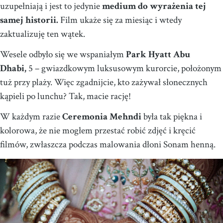
uzupełniają i jest to jedynie
medium do wyrażenia tej
samej historii.
Film ukaże się za miesiąc i wtedy
zaktualizuję ten wątek.
Wesele odbyło się we wspaniałym
Park Hyatt Abu
Dhabi,
5 – gwiazdkowym luksusowym kurorcie, położonym
tuż przy plaży. Więc zgadnijcie, kto zażywał słonecznych
kąpieli po lunchu? Tak, macie rację!
W każdym razie
Ceremonia Mehndi
była tak piękna i
kolorowa, że nie mogłem przestać robić zdjęć i kręcić
filmów, zwłaszcza podczas malowania dłoni Sonam henną.