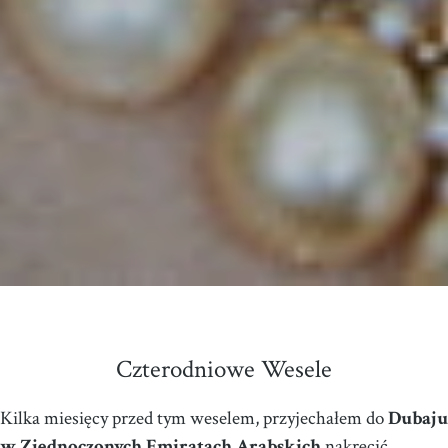
Czterodniowe Wesele
Kilka miesięcy przed tym weselem, przyjechałem do
Dubaju
w Zjednoczonych Emiratach Arabskich
nakręcić