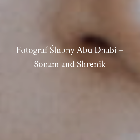
Fotograf Ślubny Abu Dhabi –
Sonam and Shrenik