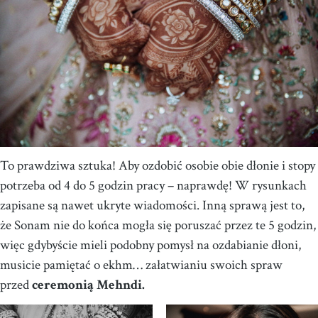
To prawdziwa sztuka! Aby ozdobić osobie obie dłonie i stopy
potrzeba od 4 do 5 godzin pracy – naprawdę! W rysunkach
zapisane są nawet ukryte wiadomości. Inną sprawą jest to,
że Sonam nie do końca mogła się poruszać przez te 5 godzin,
więc gdybyście mieli podobny pomysł na ozdabianie dłoni,
musicie pamiętać o ekhm… załatwianiu swoich spraw
przed
ceremonią Mehndi.