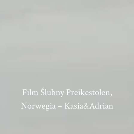
Film Ślubny Preikestolen,
Norwegia – Kasia&Adrian