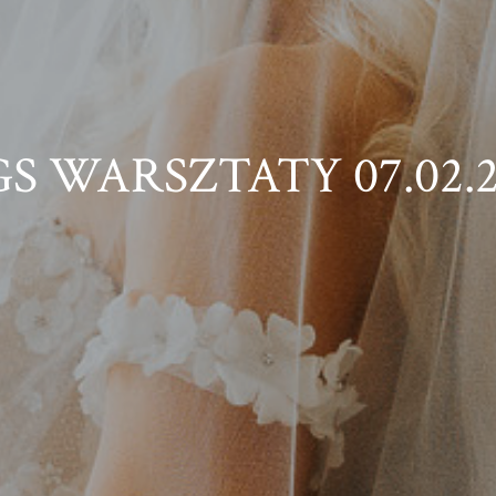
S WARSZTATY 07.02.