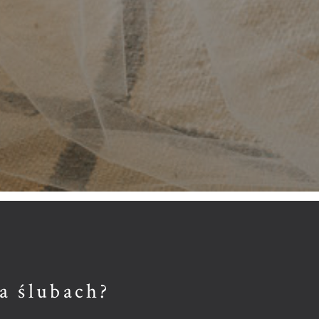
na ślubach?