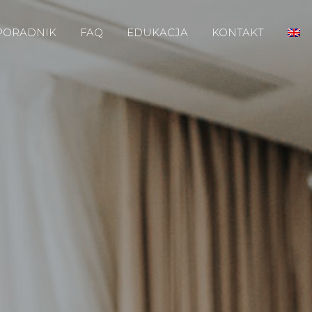
PORADNIK
FAQ
EDUKACJA
KONTAKT