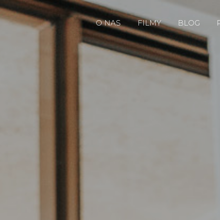
O NAS
FILMY
BLOG