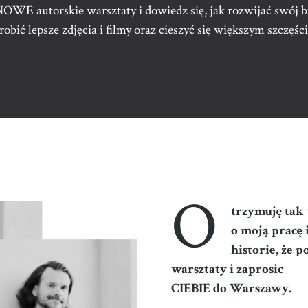
NOWE autorskie warsztaty i dowiedz się, jak rozwijać swój b
robić lepsze zdjęcia i filmy oraz cieszyć się większym szczęśc
O
trzymuję tak 
o moją pracę 
historie, że
warsztaty i zaprosic
CIEBIE do Warszawy.