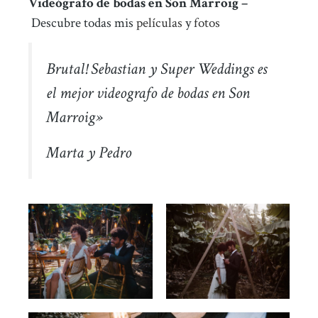
Videógrafo de bodas en Son Marroig –
Descubre todas mis
películas
y
fotos
Brutal! Sebastian y Super Weddings es
el mejor videografo de bodas en Son
Marroig»
Marta y Pedro