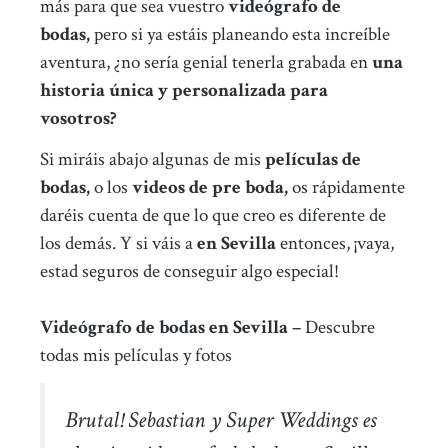
más para que sea vuestro
videógrafo de
bodas,
pero si ya estáis planeando esta increíble
aventura, ¿no sería genial tenerla grabada en
una
historia única y personalizada para
vosotros?
Si miráis abajo algunas de mis
películas de
bodas,
o los
videos de pre boda,
os rápidamente
daréis cuenta de que lo que creo es diferente de
los demás. Y si váis a
en Sevilla
entonces, ¡vaya,
estad seguros de conseguir algo especial!
Videógrafo de bodas en Sevilla –
Descubre
todas mis
películas
y
fotos
Brutal! Sebastian y Super Weddings es