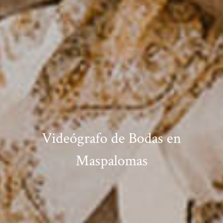
Videógrafo de Bodas en
Maspalomas