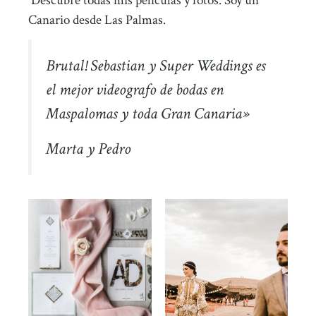
Descubre todas mis
películas
y
fotos
. Soy un
Canario desde Las Palmas.
Brutal! Sebastian y Super Weddings es
el mejor videografo de bodas en
Maspalomas y toda Gran Canaria»
Marta y Pedro