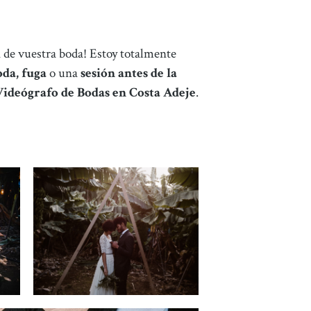
ía de vuestra boda! Estoy totalmente
oda, fuga
o una
sesión antes de la
Videógrafo de Bodas en Costa Adeje
.