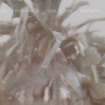
EOS
FOTOGRAFÍA
GUÍA
FAQ
CONTACTO