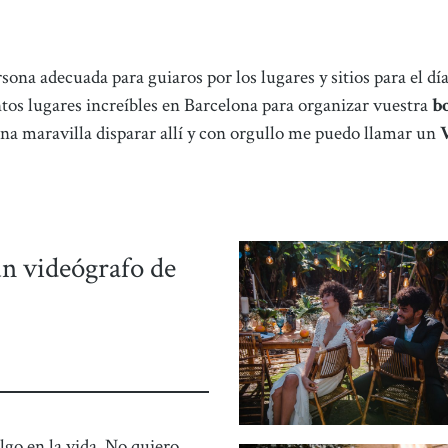
sona adecuada para guiaros por los lugares y sitios para el d
tos lugares increíbles en Barcelona para organizar vuestra
b
a maravilla disparar allí y con orgullo me puedo llamar un
un videógrafo de
go en la vida. No quiero