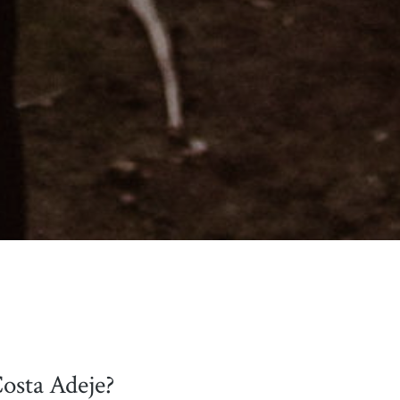
Costa Adeje?