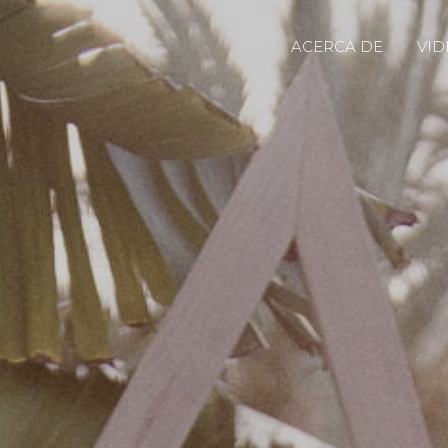
ACERCA DE
VID