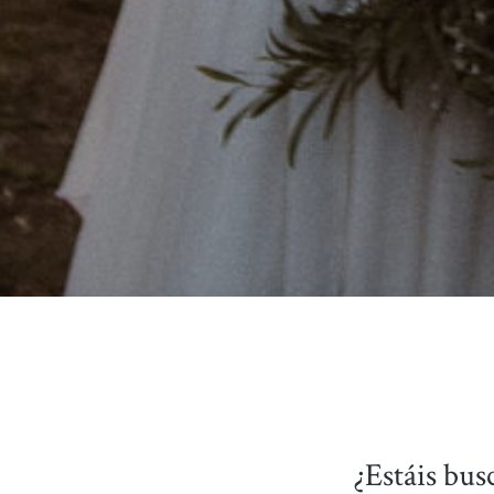
¿Estáis bus