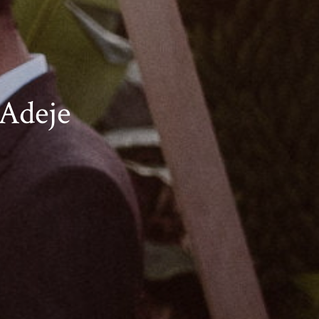
 Adeje