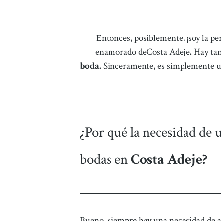
Entonces, posiblemente, ¡soy la per
enamorado deCosta Adeje
.
Hay tan
boda.
Sinceramente, es simplemente un
¿Por qué la necesidad de 
bodas en
Costa Adeje?
Bueno, siempre hay una necesidad de al